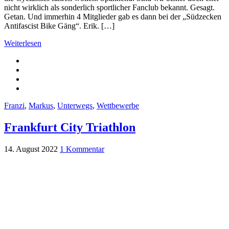
nicht wirklich als sonderlich sportlicher Fanclub bekannt. Gesagt.
Getan. Und immerhin 4 Mitglieder gab es dann bei der „Südzecken
Antifascist Bike Gäng“. Erik. […]
Weiterlesen
Franzi
,
Markus
,
Unterwegs
,
Wettbewerbe
Frankfurt City Triathlon
14. August 2022
1 Kommentar