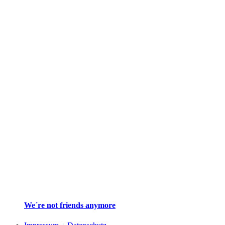
We´re not friends anymore