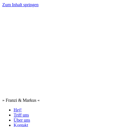
Zum Inhalt springen
» Franzi & Markus «
Hej!
Triff uns
Über uns
Kontakt