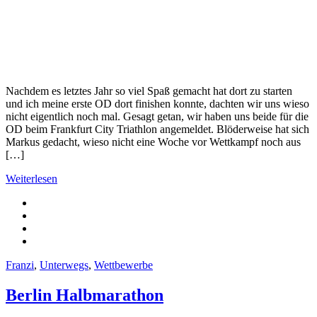
Nachdem es letztes Jahr so viel Spaß gemacht hat dort zu starten
und ich meine erste OD dort finishen konnte, dachten wir uns wieso
nicht eigentlich noch mal. Gesagt getan, wir haben uns beide für die
OD beim Frankfurt City Triathlon angemeldet. Blöderweise hat sich
Markus gedacht, wieso nicht eine Woche vor Wettkampf noch aus
[…]
Weiterlesen
Franzi
,
Unterwegs
,
Wettbewerbe
Berlin Halbmarathon