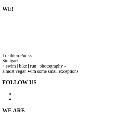
WE!
Triathlon Punks
Stuttgart
» swim | bike | run | photography «
almost vegan with some small exceptions
FOLLOW US
WE ARE