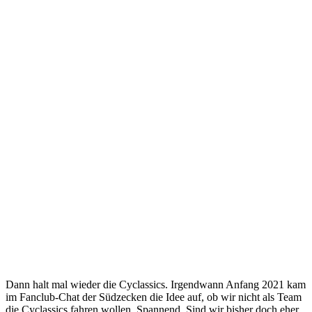
Dann halt mal wieder die Cyclassics. Irgendwann Anfang 2021 kam
im Fanclub-Chat der Südzecken die Idee auf, ob wir nicht als Team
die Cyclassics fahren wollen. Spannend. Sind wir bisher doch eher