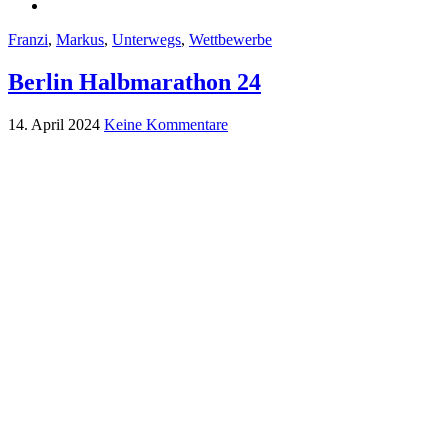
Franzi
,
Markus
,
Unterwegs
,
Wettbewerbe
Berlin Halbmarathon 24
14. April 2024
Keine Kommentare