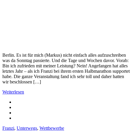
Berlin. Es ist für mich (Markus) nicht einfach alles aufzuschreiben
was da Sonntag passierte. Und die Tage und Wochen davor. Vorab:
Bin ich zufrieden mit meiner Leistung? Nein! Angefangen hat alles
letztes Jahr – als ich Franzi bei ihrem ersten Halbmarathon supportet
habe. Die ganze Veranstaltung fand ich sehr toll und daher hatten
wir beschlossen […]
Weiterlesen
Franzi
,
Unterwegs
,
Wettbewerbe