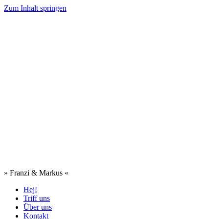
Zum Inhalt springen
» Franzi & Markus «
Hej!
Triff uns
Über uns
Kontakt