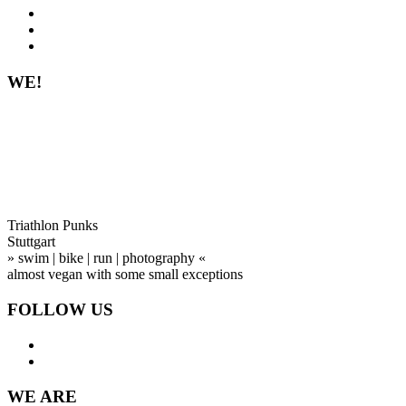
WE!
Triathlon Punks
Stuttgart
» swim | bike | run | photography «
almost vegan with some small exceptions
FOLLOW US
WE ARE