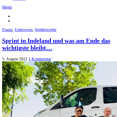
Menü
Franzi
,
Unterwegs
,
Wettbewerbe
Sprint in Indeland und was am Ende das
wichtigste bleibt…
5. August 2022
1 Kommentar